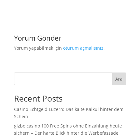
Yorum Gönder
Yorum yapabilmek için
oturum açmalısınız
.
Ara
Recent Posts
Casino Echtgeld Luzern: Das kalte Kalkül hinter dem
Schein
gizbo casino 100 Free Spins ohne Einzahlung heute
sichern – Der harte Blick hinter die Werbefassade