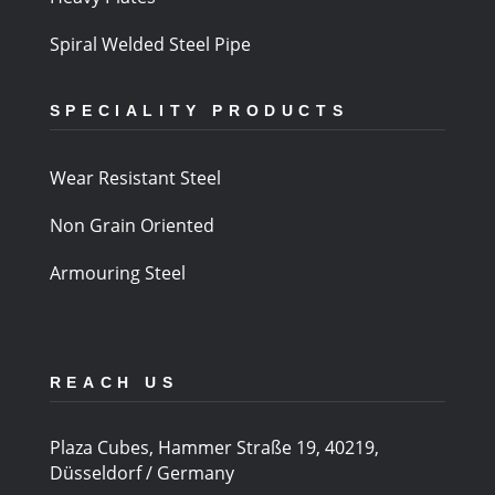
Spiral Welded Steel Pipe
SPECIALITY PRODUCTS
Wear Resistant Steel
Non Grain Oriented
Armouring Steel
REACH US
Plaza Cubes, Hammer Straße 19, 40219,
Düsseldorf / Germany