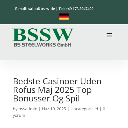
E-mail: sales@bssw.de | Tel: +49 173 3947492
Bedste Casinoer Uden
Rofus Maj 2025 Top
Bonusser Og Spil
by
bssadmin
|
Haz 19, 2025
|
Uncategorized
|
0
yorum