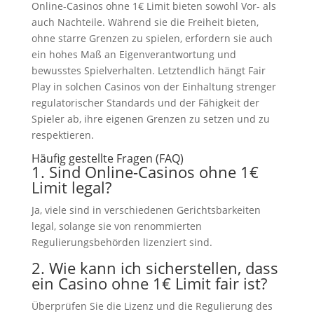
Online-Casinos ohne 1€ Limit bieten sowohl Vor- als
auch Nachteile. Während sie die Freiheit bieten,
ohne starre Grenzen zu spielen, erfordern sie auch
ein hohes Maß an Eigenverantwortung und
bewusstes Spielverhalten. Letztendlich hängt Fair
Play in solchen Casinos von der Einhaltung strenger
regulatorischer Standards und der Fähigkeit der
Spieler ab, ihre eigenen Grenzen zu setzen und zu
respektieren.
Häufig gestellte Fragen (FAQ)
1. Sind Online-Casinos ohne 1€
Limit legal?
Ja, viele sind in verschiedenen Gerichtsbarkeiten
legal, solange sie von renommierten
Regulierungsbehörden lizenziert sind.
2. Wie kann ich sicherstellen, dass
ein Casino ohne 1€ Limit fair ist?
Überprüfen Sie die Lizenz und die Regulierung des