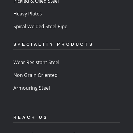
Pickled & Oiled Steel
Heavy Plates
Spiral Welded Steel Pipe
SPECIALITY PRODUCTS
Wear Resistant Steel
Non Grain Oriented
Armouring Steel
REACH US