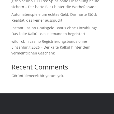
gizbo casino 100 Free Spins ohne Einzahlung heute
sichern – Der harte Blick hinter die Werbefassade
Automatenspiele um echtes Geld: Das harte Stück
Realität, das keiner ausspuckt
Instant Casino Gratisgeld Bonus ohne Einzahlung:
Das kalte Kalkül, das niemanden begeistert
wild robin casino Registrierungsbonus ohne
Einzahlung 2026 – Der kalte Kalkül hinter dem
vermeintlichen Geschenk
Recent Comments
Görüntülenecek bir yorum yok.