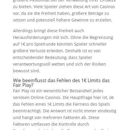
zu bieten. Viele Spieler ziehen diese Art von Casinos
vor, da sie die Freiheit haben, größere Beträge zu
setzen und potenziell höhere Gewinne zu erzielen.
Allerdings bringt diese Freiheit auch
Herausforderungen mit sich. Ohne die Begrenzung
auf 1€ pro Spielrunde könnten Spieler schneller
größere Verluste erleiden. Deshalb ist es von
entscheidender Bedeutung, dass Spieler
verantwortungsvoll wetten und sich der Risiken
bewusst sind.
Wie beeinflusst das Fehlen des 1€ Limits das
Fair Play?
Fair Play ist ein wesentlicher Bestandteil jedes
seriösen Online-Casinos. Die Hauptfrage hier ist, ob
das Fehlen eines 1€ Limits die Fairness des Spiels
beeinträchtigt. Die Antwort ist nicht immer eindeutig
und hängt von mehreren Faktoren ab. Diese
Faktoren umfassen die Kontrolle durch